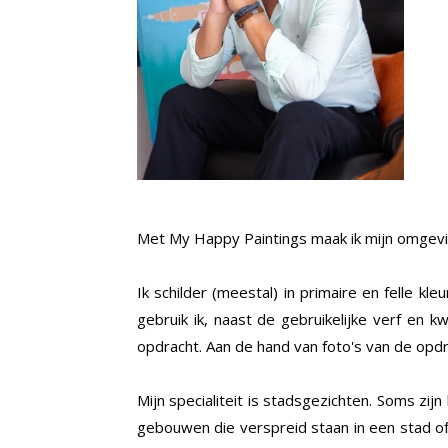
Met My Happy Paintings maak ik mijn omgeving
Ik schilder (meestal) in primaire en felle k
gebruik ik, naast de gebruikelijke verf en k
opdracht. Aan de hand van foto's van de opd
Mijn specialiteit is stadsgezichten. Soms zij
gebouwen die verspreid staan in een stad of 