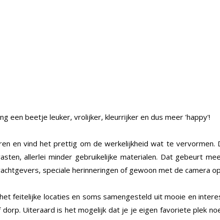
 een beetje leuker, vrolijker, kleurrijker en dus meer 'happy'!
leuren en vind het prettig om de werkelijkheid wat te vervormen. 
wasten, allerlei minder gebruikelijke materialen. Dat gebeurt mee
rachtgevers, speciale herinneringen of gewoon met de camera op
n het feitelijke locaties en soms samengesteld uit mooie en inter
dorp. Uiteraard is het mogelijk dat je je eigen favoriete plek n