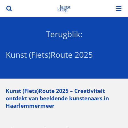
Ga
direct
naar
de
Terugblik:
hoofdinhoud
Kunst (Fiets)Route 2025
Kunst (Fiets)Route 2025 – Creativiteit
ontdekt van beeldende kunstenaars in
Haarlemmermeer