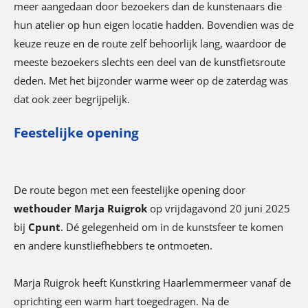
meer aangedaan door bezoekers dan de kunstenaars die
hun atelier op hun eigen locatie hadden. Bovendien was de
keuze reuze en de route zelf behoorlijk lang, waardoor de
meeste bezoekers slechts een deel van de kunstfietsroute
deden. Met het bijzonder warme weer op de zaterdag was
dat ook zeer begrijpelijk.
Feestelijke opening
De route begon met een feestelijke opening door
wethouder Marja Ruigrok
op vrijdagavond 20 juni 2025
bij
Cpunt
. Dé gelegenheid om in de kunstsfeer te komen
en andere kunstliefhebbers te ontmoeten.
Marja Ruigrok heeft Kunstkring Haarlemmermeer vanaf de
oprichting een warm hart toegedragen. Na de