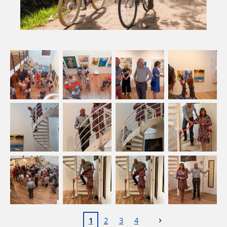
1
2
3
4